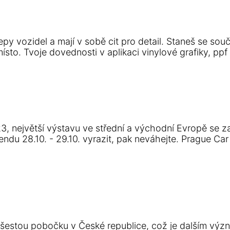
py vozidel a mají v sobě cit pro detail. Staneš se sou
sto. Tvoje dovednosti v aplikaci vinylové grafiky, ppf a
3, největší výstavu ve střední a východní Evropě se z
du 28.10. - 29.10. vyrazit, pak neváhejte. Prague Car 
 šestou pobočku v České republice, což je dalším výz