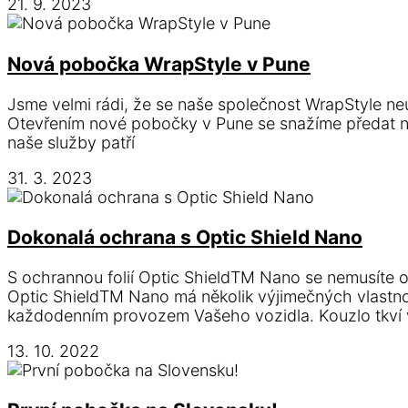
21. 9. 2023
Nová pobočka WrapStyle v Pune
Jsme velmi rádi, že se naše společnost WrapStyle neu
Otevřením nové pobočky v Pune se snažíme předat nej
naše služby patří
31. 3. 2023
Dokonalá ochrana s Optic Shield Nano
S ochrannou folií Optic ShieldTM Nano se nemusíte 
Optic ShieldTM Nano má několik výjimečných vlastnos
každodenním provozem Vašeho vozidla. Kouzlo tkví 
13. 10. 2022