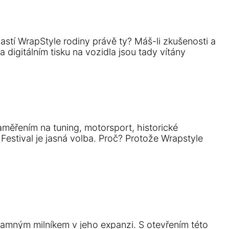
častí WrapStyle rodiny právě ty? Máš-li zkušenosti a
 digitálním tisku na vozidla jsou tady vítány
aměřením na tuning, motorsport, historické
Festival je jasná volba. Proč? Protože Wrapstyle
namným milníkem v jeho expanzi. S otevřením této