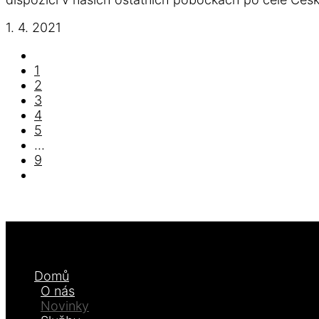
1. 4. 2021
1
2
3
4
5
...
9
Domů
O nás
Novinky