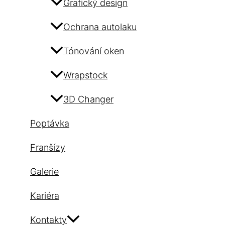
Grafický design
Ochrana autolaku
Tónování oken
Wrapstock
3D Changer
Poptávka
Franšízy
Galerie
Kariéra
Kontakty