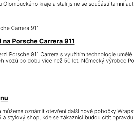
 Olomouckého kraje a stali jsme se součástí tamní au
I na Porsche Carrera 911
rzi Porsche 911 Carrera s využitím technologie umělé 
ích vozů po dobu více než 50 let. Německý výrobce Po
jnu
ám můžeme oznámit otevření další nové pobočky Wrapst
 a stylový shop, kde se zákazníci budou cítit oprav