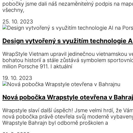
pobočky jsme dali náš nezaměnitelný podpis na mapu
všechny,
25. 10. 2023
Design vytvořený s využitím technologie A
WrapStyle Vietnam upravil jedinečnou vietnamskou ve
bohatou historií a stále zůstává symbolem sportovn
milion Porsche 911. I aktuální
19. 10. 2023
Nová pobočka Wrapstyle otevřena v Bahra
Wrapstyle slaví další úspěch! Jsme velmi hrdí, že V
nová pobočka právě otevřela svůj moderně vybavený
Wrapstyle Bahrajn byl odborně proškolen a