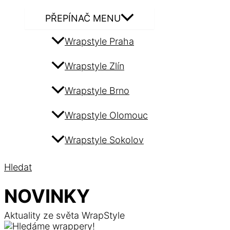
PŘEPÍNAČ MENU
Wrapstyle Praha
Wrapstyle Zlín
Wrapstyle Brno
Wrapstyle Olomouc
Wrapstyle Sokolov
Hledat
NOVINKY
Aktuality ze světa WrapStyle