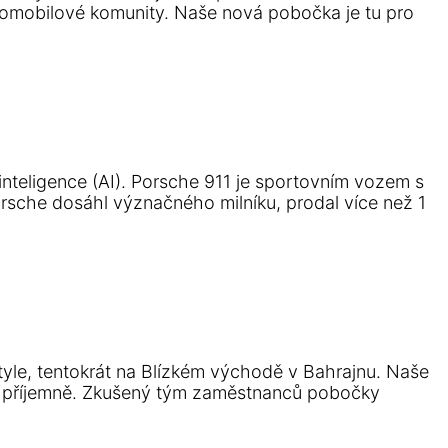
tomobilové komunity. Naše nová pobočka je tu pro
inteligence (AI). Porsche 911 je sportovním vozem s
rsche dosáhl význačného milníku, prodal více než 1
yle, tentokrát na Blízkém východě v Bahrajnu. Naše
du příjemně. Zkušený tým zaměstnanců pobočky