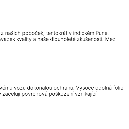
h z našich poboček, tentokrát v indickém Pune.
vazek kvality a naše dlouholeté zkušenosti. Mezi
 svému vozu dokonalou ochranu. Vysoce odolná folie
 zacelují povrchová poškození vznikající