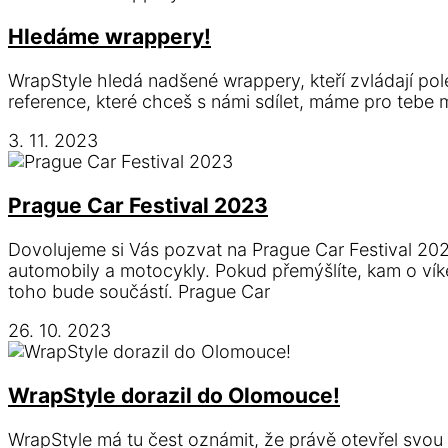
Hledáme wrappery!
WrapStyle hledá nadšené wrappery, kteří zvládají pole
reference, které chceš s námi sdílet, máme pro tebe mí
3. 11. 2023
Prague Car Festival 2023
Dovolujeme si Vás pozvat na Prague Car Festival 202
automobily a motocykly. Pokud přemýšlíte, kam o víken
toho bude součástí. Prague Car
26. 10. 2023
WrapStyle dorazil do Olomouce!
WrapStyle má tu čest oznámit, že právě otevřel svou