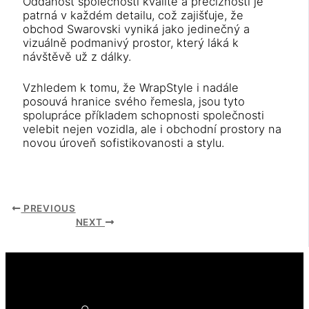
Oddanost společnosti kvalitě a preciznosti je
patrná v každém detailu, což zajišťuje, že
obchod Swarovski vyniká jako jedinečný a
vizuálně podmanivý prostor, který láká k
návštěvě už z dálky.
Vzhledem k tomu, že WrapStyle i nadále
posouvá hranice svého řemesla, jsou tyto
spolupráce příkladem schopnosti společnosti
velebit nejen vozidla, ale i obchodní prostory na
novou úroveň sofistikovanosti a stylu.
PREVIOUS
NEXT