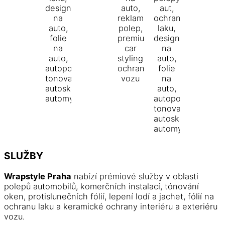
SLUŽBY
Wrapstyle Praha
nabízí prémiové služby v oblasti
polepů automobilů, komerčních instalací, tónování
oken, protislunečních fólií, lepení lodí a jachet, fólií na
ochranu laku a keramické ochrany interiéru a exteriéru
vozu.