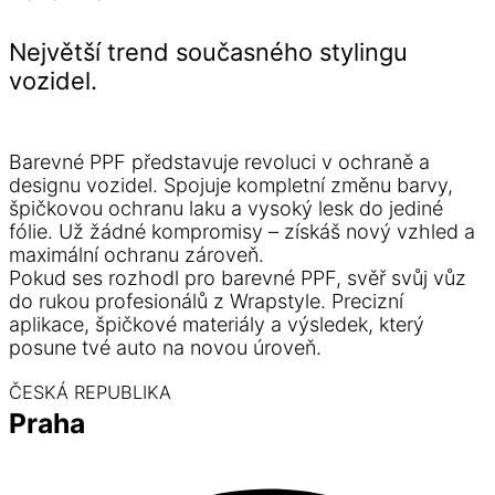
Největší trend současného stylingu
vozidel.
Barevné PPF představuje revoluci v ochraně a
designu vozidel. Spojuje kompletní změnu barvy,
špičkovou ochranu laku a vysoký lesk do jediné
fólie. Už žádné kompromisy – získáš nový vzhled a
maximální ochranu zároveň.
Pokud ses rozhodl pro barevné PPF, svěř svůj vůz
do rukou profesionálů z Wrapstyle. Precizní
aplikace, špičkové materiály a výsledek, který
posune tvé auto na novou úroveň.
ČESKÁ REPUBLIKA
Praha