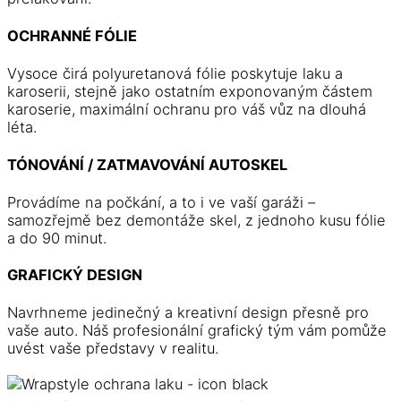
OCHRANNÉ FÓLIE
Vysoce čirá polyuretanová fólie poskytuje laku a
karoserii, stejně jako ostatním exponovaným částem
karoserie, maximální ochranu pro váš vůz na dlouhá
léta.
TÓNOVÁNÍ / ZATMAVOVÁNÍ AUTOSKEL
Provádíme na počkání, a to i ve vaší garáži –
samozřejmě bez demontáže skel, z jednoho kusu fólie
a do 90 minut.
GRAFICKÝ DESIGN
Navrhneme jedinečný a kreativní design přesně pro
vaše auto. Náš profesionální grafický tým vám pomůže
uvést vaše představy v realitu.