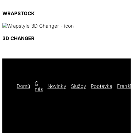
WRAPSTOCK
3D CHANGER
O
Domů
Novinky
Služby
Poptávka
Franší
nás