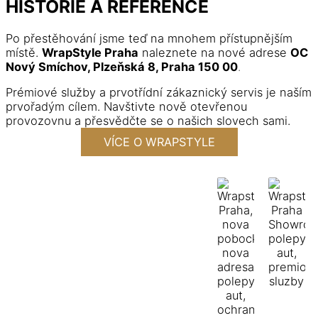
HISTORIE A REFERENCE
Po přestěhování jsme teď na mnohem přístupnějším
místě.
WrapStyle Praha
naleznete na nové adrese
OC
Nový Smíchov, Plzeňská 8, Praha 150 00
.
Prémiové služby a prvotřídní zákaznický servis je naším
prvořadým cílem. Navštivte nově otevřenou
provozovnu a přesvědčte se o našich slovech sami.
VÍCE O WRAPSTYLE