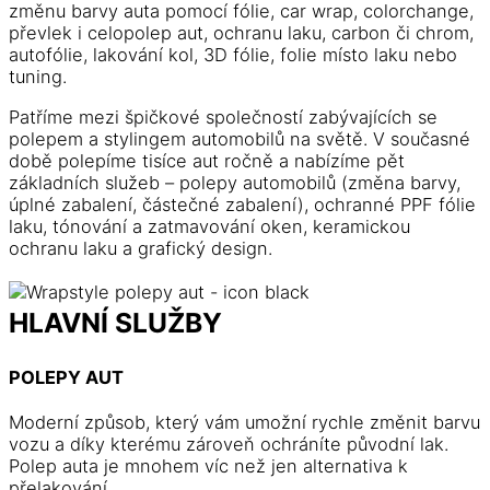
změnu barvy auta pomocí fólie, car wrap, colorchange,
převlek i celopolep aut, ochranu laku, carbon či chrom,
autofólie, lakování kol, 3D fólie, folie místo laku nebo
tuning.
Patříme mezi špičkové společností zabývajících se
polepem a stylingem automobilů na světě. V současné
době polepíme tisíce aut ročně a nabízíme pět
základních služeb – polepy automobilů (změna barvy,
úplné zabalení, částečné zabalení), ochranné PPF fólie
laku, tónování a zatmavování oken, keramickou
ochranu laku a grafický design.
HLAVNÍ SLUŽBY
POLEPY AUT
Moderní způsob, který vám umožní rychle změnit barvu
vozu a díky kterému zároveň ochráníte původní lak.
Polep auta je mnohem víc než jen alternativa k
přelakování.