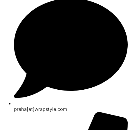
praha[at]wrapstyle.com