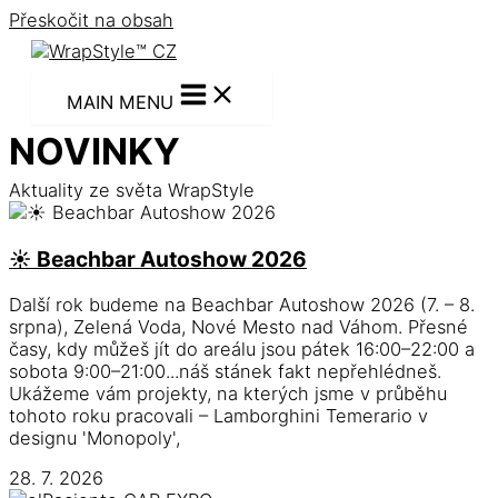
Přeskočit na obsah
MAIN MENU
NOVINKY
Aktuality ze světa WrapStyle
☀️ Beachbar Autoshow 2026
Další rok budeme na Beachbar Autoshow 2026 (7. – 8.
srpna), Zelená Voda, Nové Mesto nad Váhom. Přesné
časy, kdy můžeš jít do areálu jsou pátek 16:00–22:00 a
sobota 9:00–21:00...náš stánek fakt nepřehlédneš.
Ukážeme vám projekty, na kterých jsme v průběhu
tohoto roku pracovali – Lamborghini Temerario v
designu 'Monopoly',
28. 7. 2026