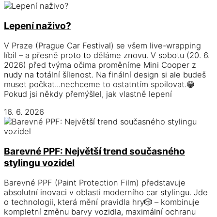
Lepení naživo?
V Praze (Prague Car Festival) se všem live-wrapping
líbil – a přesně proto to děláme znovu. V sobotu (20. 6.
2026) před tvýma očima proměníme Mini Cooper z
nudy na totální šílenost. Na finální design si ale budeš
muset počkat...nechceme to ostatntím spoilovat.😁
Pokud jsi někdy přemýšlel, jak vlastně lepení
16. 6. 2026
Barevné PPF: Největší trend současného
stylingu vozidel
Barevné PPF (Paint Protection Film) představuje
absolutní inovaci v oblasti moderního car stylingu. Jde
o technologii, která mění pravidla hry🎲 – kombinuje
kompletní změnu barvy vozidla, maximální ochranu