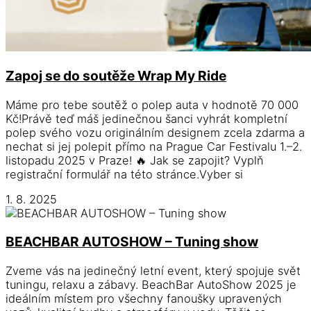
Zapoj se do soutěže Wrap My Ride
Máme pro tebe soutěž o polep auta v hodnotě 70 000
Kč!Právě teď máš jedinečnou šanci vyhrát kompletní
polep svého vozu originálním designem zcela zdarma a
nechat si jej polepit přímo na Prague Car Festivalu 1.–2.
listopadu 2025 v Praze! 🔥 Jak se zapojit? Vyplň
registrační formulář na této stránce.Vyber si
1. 8. 2025
BEACHBAR AUTOSHOW – Tuning show
Zveme vás na jedinečný letní event, který spojuje svět
tuningu, relaxu a zábavy. BeachBar AutoShow 2025 je
ideálním místem pro všechny fanoušky upravených