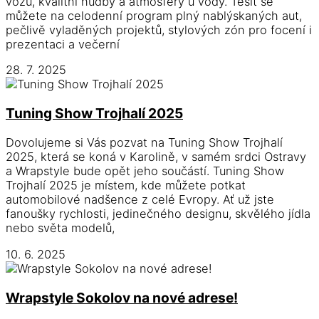
vozů, kvalitní hudby a atmosféry u vody. Těšit se
můžete na celodenní program plný nablýskaných aut,
pečlivě vyladěných projektů, stylových zón pro focení i
prezentaci a večerní
28. 7. 2025
Tuning Show Trojhalí 2025
Dovolujeme si Vás pozvat na Tuning Show Trojhalí
2025, která se koná v Karolině, v samém srdci Ostravy
a Wrapstyle bude opět jeho součástí. Tuning Show
Trojhalí 2025 je místem, kde můžete potkat
automobilové nadšence z celé Evropy. Ať už jste
fanoušky rychlosti, jedinečného designu, skvělého jídla
nebo světa modelů,
10. 6. 2025
Wrapstyle Sokolov na nové adrese!