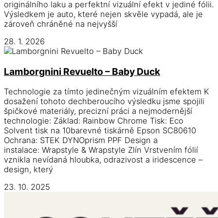
originálního laku a perfektní vizuální efekt v jediné fólii.
Výsledkem je auto, které nejen skvěle vypadá, ale je
zároveň chráněné na nejvyšší
28. 1. 2026
Lamborgnini Revuelto – Baby Duck
Technologie za tímto jedinečným vizuálním efektem K
dosažení tohoto dechberoucího výsledku jsme spojili
špičkové materiály, precizní práci a nejmodernější
technologie: Základ: Rainbow Chrome Tisk: Eco
Solvent tisk na 10barevné tiskárně Epson SC80610
Ochrana: STEK DYNOprism PPF Design a
instalace: Wrapstyle & Wrapstyle Zlín Vrstvením fólií
vznikla nevídaná hloubka, odrazivost a iridescence –
design, který
23. 10. 2025