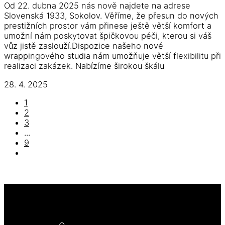
Od 22. dubna 2025 nás nově najdete na adrese
Slovenská 1933, Sokolov. Věříme, že přesun do nových
prestižních prostor vám přinese ještě větší komfort a
umožní nám poskytovat špičkovou péči, kterou si váš
vůz jistě zaslouží.Dispozice našeho nové
wrappingového studia nám umožňuje větší flexibilitu při
realizaci zakázek. Nabízíme širokou škálu
28. 4. 2025
1
2
3
...
9