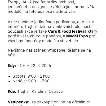
Evropy. Ať už jste fanoušky rychlosti,
jedinečného designu, skvělého jídla nebo světa
modelů, na této události najdete vše.
Akce nabídne jedinečnou podívanou, a to jak v
interiéru Trojhalí, tak na venkovních plochách.
Součástí akce je také
Cars & Food festival
, který
potěší vaše chuťové pohárky, a
Model Expo
pro
všechny fanoušky modelů a stavebnic.
Navštivte náš stánek Wrapstyle, těšíme se na
Vás!
Kdy:
21. 6. – 22. 6. 2025
Sobota: 9:00 – 21:00
Neděle: 9:00 – 17:00
Kde:
Trojhalí Karolina, Ostrava
Vstupenky:
lze zakoupit online na
oficiálním