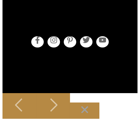
Obecné obchodní podmínky
Pokyny pro údržbu
Zásady cookies (EU)