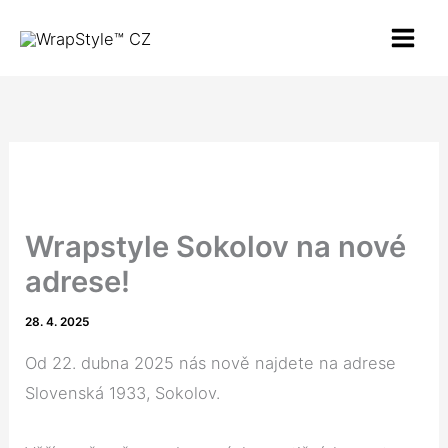
Přeskočit
MAI
na
MEN
obsah
Wrapstyle Sokolov na nové
adrese!
28. 4. 2025
Od 22. dubna 2025 nás nově najdete na adrese
Slovenská 1933, Sokolov.