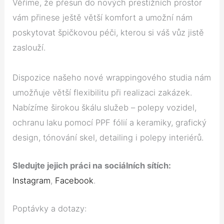
Věříme, že přesun do nových prestižních prostor
vám přinese ještě větší komfort a umožní nám
poskytovat špičkovou péči, kterou si váš vůz jistě
zaslouží.
Dispozice našeho nové wrappingového studia nám
umožňuje větší flexibilitu při realizaci zakázek.
Nabízíme širokou škálu služeb – polepy vozidel,
ochranu laku pomocí PPF fólií a keramiky, grafický
design, tónování skel, detailing i polepy interiérů.
Sledujte jejich práci na sociálních sítích:
Instagram
,
Facebook
.
Poptávky a dotazy: