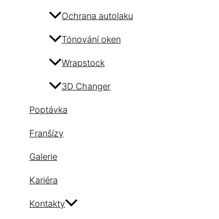
Ochrana autolaku
Tónování oken
Wrapstock
3D Changer
Poptávka
Franšízy
Galerie
Kariéra
Kontakty