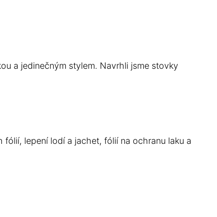
odniku.
fikou a jedinečným stylem. Navrhli jsme stovky
ií, lepení lodí a jachet, fólií na ochranu laku a