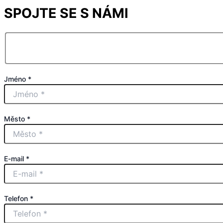
SPOJTE SE S NÁMI
Jméno *
Město *
E-mail *
Telefon *