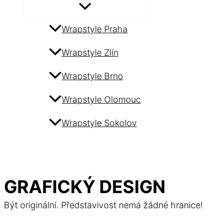
Wrapstyle Praha
Wrapstyle Zlín
Wrapstyle Brno
Wrapstyle Olomouc
Wrapstyle Sokolov
Hledat
GRAFICKÝ DESIGN
Být originální. Představivost nemá žádné hranice!