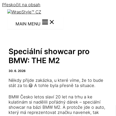
Přeskočit na obsah
MAIN MENU
Speciální showcar pro
BMW: THE M2
30. 6. 2026
Někdy přijde zakázka, u které víme, že to bude
stát za to.😃 A tohle byla přesně ta situace.
BMW Česko letos slaví 20 let na trhu a ke
kulatinám si nadělili pořádný dárek – speciální
showcar na bázi BMW M2. A protože jde o auto,
který má reprezentovat značku navenek, tak