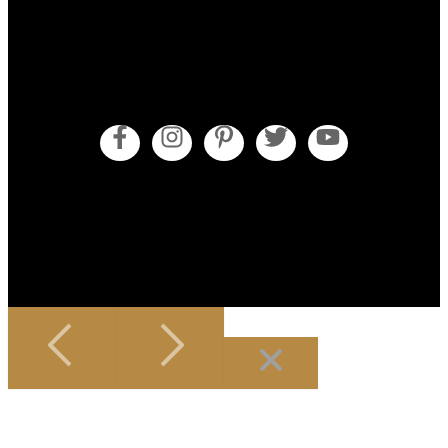
Obecné obchodní podmínky
Pokyny pro údržbu
Zásady cookies (EU)