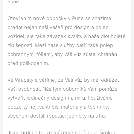
Pune.
Otevřením nové pobočky v Pune se snažíme
předat nejen naši vášeň pro design a polep
vozidel, ale také závazek kvality a naše dlouholeté
zkušenosti. Mezi naše služby patří také polep
ochrannými fóliemi, aby váš vůz zůstal chráněn
před poškozením.
Ve Wrapstyle věříme, že Váš vůz by měl odrážet
Vaši osobnost. Náš tým odborníků Vám pomůže
vytvořit jedinečný design na míru. Používáme
pouze ty nejkvalitnější materiály a techniky,
abychom dostáli reputaci jedničky na trhu.
Jsme hrdí na to, že můžeme nabídnout širokou