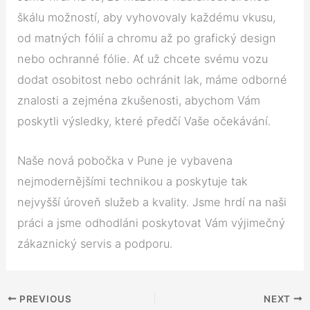
škálu možností, aby vyhovovaly každému vkusu,
od matných fólií a chromu až po grafický design
nebo ochranné fólie. Ať už chcete svému vozu
dodat osobitost nebo ochránit lak, máme odborné
znalosti a zejména zkušenosti, abychom Vám
poskytli výsledky, které předčí Vaše očekávání.
Naše nová pobočka v Pune je vybavena
nejmodernějšími technikou a poskytuje tak
nejvyšší úroveň služeb a kvality. Jsme hrdí na naši
práci a jsme odhodláni poskytovat Vám výjimečný
zákaznický servis a podporu.
PREVIOUS
NEXT