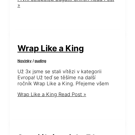
»
Wrap Like a King
Novinky
/
puding
Už 3x jsme se stali vítězi v kategorii
Evropa! Už teď se těšíme na další
ročník Wrap Like a King. Přejeme všem
Wrap Like a King
Read Post »