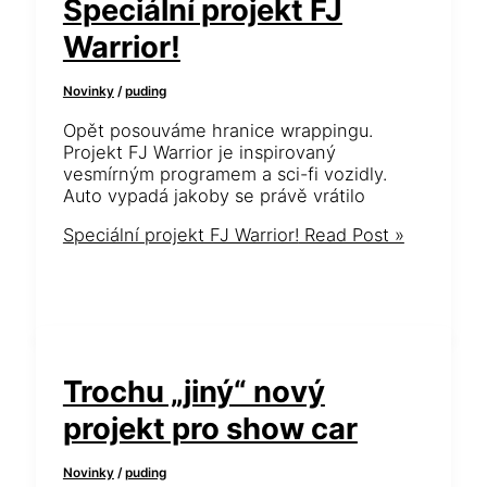
Speciální projekt FJ
Warrior!
Novinky
/
puding
Opět posouváme hranice wrappingu.
Projekt FJ Warrior je inspirovaný
vesmírným programem a sci-fi vozidly.
Auto vypadá jakoby se právě vrátilo
Speciální projekt FJ Warrior!
Read Post »
Trochu „jiný“ nový
projekt pro show car
Novinky
/
puding