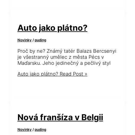
Auto jako plátno?
Novinky
/
puding
Proč by ne? Známý tatér Balazs Bercsenyi
je všestranný umělec z města Pécs v
Maďarsku. Jeho jedinečný a pečlivý styl
Auto jako plátno?
Read Post »
Nová franšíza v Belgii
Novinky
/
puding