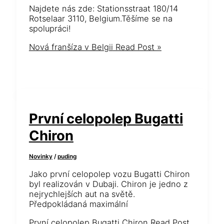
Najdete nás zde: Stationsstraat 180/14
Rotselaar 3110, Belgium.Těšíme se na
spolupráci!
Nová franšíza v Belgii
Read Post »
První celopolep Bugatti
Chiron
Novinky
/
puding
Jako první celopolep vozu Bugatti Chiron
byl realizován v Dubaji. Chiron je jedno z
nejrychlejších aut na světě.
Předpokládaná maximální
První celopolep Bugatti Chiron
Read Post