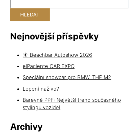
HLEDAT
Nejnovější příspěvky
☀️ Beachbar Autoshow 2026
elPaciente CAR EXPO
Speciální showcar pro BMW: THE M2
Lepení naživo?
Barevné PPF: Největší trend současného
stylingu vozidel
Archivy