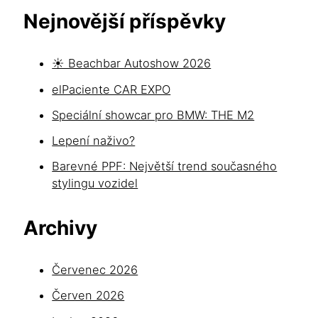
Nejnovější příspěvky
☀️ Beachbar Autoshow 2026
elPaciente CAR EXPO
Speciální showcar pro BMW: THE M2
Lepení naživo?
Barevné PPF: Největší trend současného
stylingu vozidel
Archivy
Červenec 2026
Červen 2026