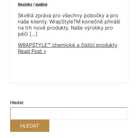
Novinky
/
puding
Skvělá zpráva pro všechny pobočky a pro
naše klienty. WrapStyleTM konečně přináší
na trh nové produkty. Naše výrobky pro
péči […]
WRAPSTYLE™ chemické a čistící produkty
Read Post »
Hledat
HLEDAT