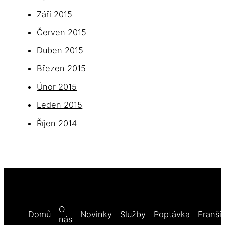
Září 2015
Červen 2015
Duben 2015
Březen 2015
Únor 2015
Leden 2015
Říjen 2014
O
Domů
Novinky
Služby
Poptávka
Franší
nás