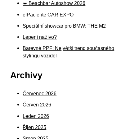
☀️ Beachbar Autoshow 2026
elPaciente CAR EXPO
Speciální showcar pro BMW: THE M2
Lepení naživo?
Barevné PPF: Největší trend současného
stylingu vozidel
Archivy
Červenec 2026
Červen 2026
Leden 2026
Říjen 2025
Srpen 2025