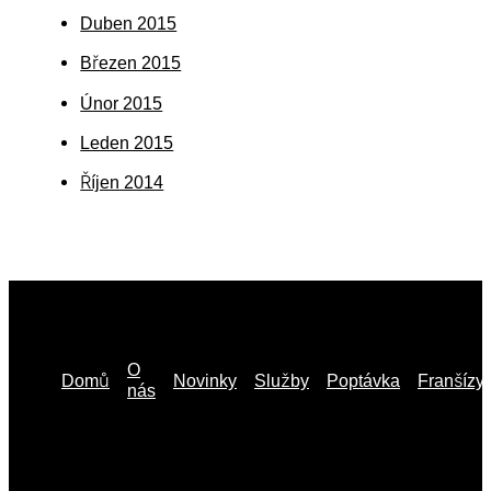
Duben 2015
Březen 2015
Únor 2015
Leden 2015
Říjen 2014
O
Novinky
Poptávka
Domů
Služby
Franšízy
nás