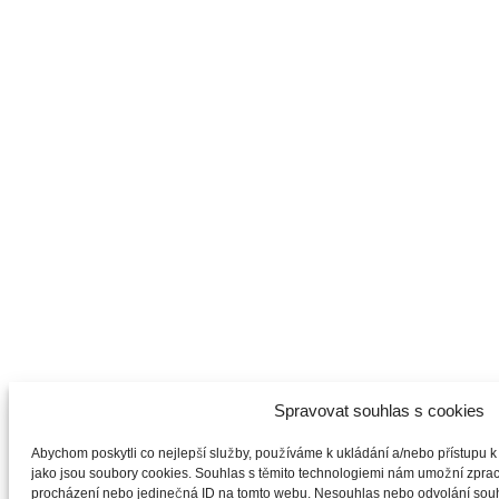
Spravovat souhlas s cookies
Abychom poskytli co nejlepší služby, používáme k ukládání a/nebo přístupu k 
jako jsou soubory cookies. Souhlas s těmito technologiemi nám umožní zpraco
procházení nebo jedinečná ID na tomto webu. Nesouhlas nebo odvolání souhl