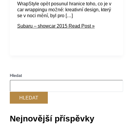
WrapStyle opět posunul hranice toho, co je v
car wrappingu možné: kreativní design, který
se v noci mění, byl pro […]
Subaru – showcar 2015
Read Post »
Hledat
HLEDAT
Nejnovější příspěvky