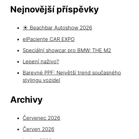
Nejnovější příspěvky
☀️ Beachbar Autoshow 2026
elPaciente CAR EXPO
Speciální showcar pro BMW: THE M2
Lepení naživo?
Barevné PPF: Největší trend současného
stylingu vozidel
Archivy
Červenec 2026
Červen 2026