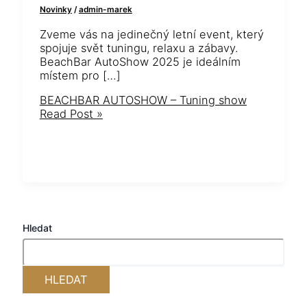
Novinky
/
admin-marek
Zveme vás na jedinečný letní event, který
spojuje svět tuningu, relaxu a zábavy.
BeachBar AutoShow 2025 je ideálním
místem pro […]
BEACHBAR AUTOSHOW – Tuning show
Read Post »
Hledat
HLEDAT