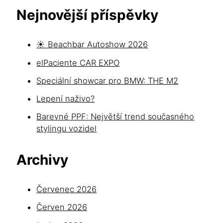
Nejnovější příspěvky
☀️ Beachbar Autoshow 2026
elPaciente CAR EXPO
Speciální showcar pro BMW: THE M2
Lepení naživo?
Barevné PPF: Největší trend současného
stylingu vozidel
Archivy
Červenec 2026
Červen 2026