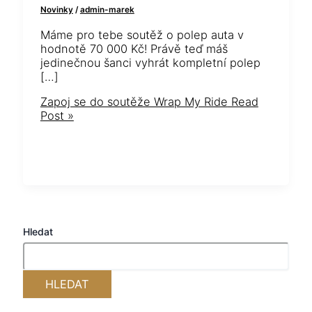
Novinky
/
admin-marek
Máme pro tebe soutěž o polep auta v
hodnotě 70 000 Kč! Právě teď máš
jedinečnou šanci vyhrát kompletní polep
[…]
Zapoj se do soutěže Wrap My Ride
Read
Post »
Hledat
HLEDAT