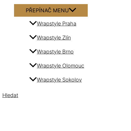
PŘEPÍNAČ MENU
Wrapstyle Praha
Wrapstyle Zlín
Wrapstyle Brno
Wrapstyle Olomouc
Wrapstyle Sokolov
Hledat