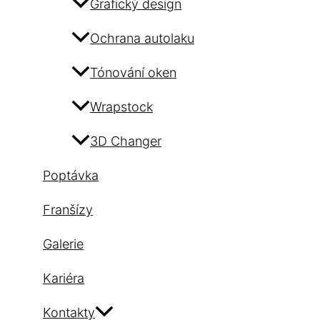
Grafický design
Ochrana autolaku
Tónování oken
Wrapstock
3D Changer
Poptávka
Franšízy
Galerie
Kariéra
Kontakty