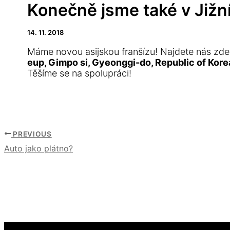
Konečně jsme také v Jižní
14. 11. 2018
Máme novou asijskou franšízu! Najdete nás zd
eup, Gimpo si, Gyeonggi-do, Republic of Kore
Těšíme se na spolupráci!
PREVIOUS
Auto jako plátno?