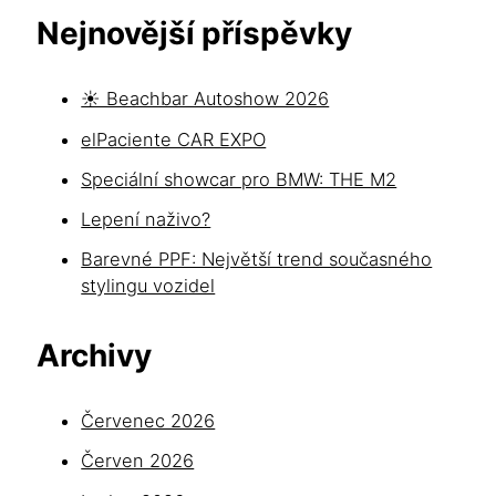
Nejnovější příspěvky
☀️ Beachbar Autoshow 2026
elPaciente CAR EXPO
Speciální showcar pro BMW: THE M2
Lepení naživo?
Barevné PPF: Největší trend současného
stylingu vozidel
Archivy
Červenec 2026
Červen 2026