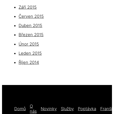
Září 2015
Červen 2015
Duben 2015
Březen 2015
Únor 2015
Leden 2015
Říjen 2014
O
Domů
Novinky
Služby
Poptávka
Franší
nás