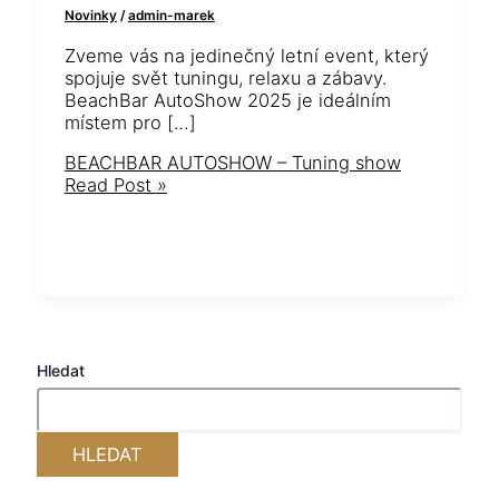
Novinky
/
admin-marek
Zveme vás na jedinečný letní event, který
spojuje svět tuningu, relaxu a zábavy.
BeachBar AutoShow 2025 je ideálním
místem pro […]
BEACHBAR AUTOSHOW – Tuning show
Read Post »
Hledat
HLEDAT