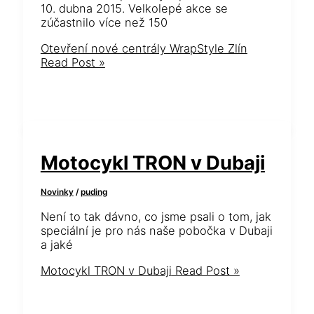
10. dubna 2015. Velkolepé akce se
zúčastnilo více než 150
Otevření nové centrály WrapStyle Zlín
Read Post »
Motocykl TRON v Dubaji
Novinky
/
puding
Není to tak dávno, co jsme psali o tom, jak
speciální je pro nás naše pobočka v Dubaji
a jaké
Motocykl TRON v Dubaji
Read Post »