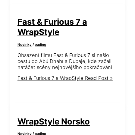
Fast & Furious 7 a
WrapStyle
Novinky
/
puding
Obsazení filmu Fast & Furious 7 si našlo
cestu do Abú Dhabí a Dubaje, kde začali
natáčet scény nejnovějšího pokračování
Fast & Furious 7 a WrapStyle
Read Post »
WrapStyle Norsko
Novinky
/
puding