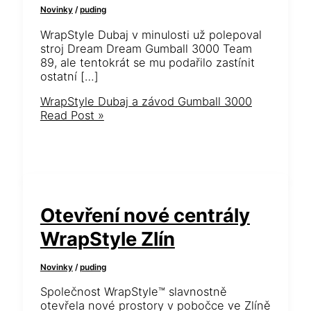
Novinky
/
puding
WrapStyle Dubaj v minulosti už polepoval
stroj Dream Dream Gumball 3000 Team
89, ale tentokrát se mu podařilo zastínit
ostatní […]
WrapStyle Dubaj a závod Gumball 3000
Read Post »
Otevření nové centrály
WrapStyle Zlín
Novinky
/
puding
Společnost WrapStyle™ slavnostně
otevřela nové prostory v pobočce ve Zlíně