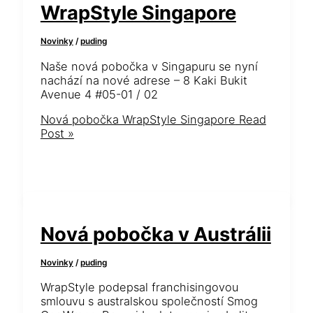
WrapStyle Singapore
Novinky
/
puding
Naše nová pobočka v Singapuru se nyní
nachází na nové adrese – 8 Kaki Bukit
Avenue 4 #05-01 / 02
Nová pobočka WrapStyle Singapore
Read
Post »
Nová pobočka v Austrálii
Novinky
/
puding
WrapStyle podepsal franchisingovou
smlouvu s australskou společností Smog