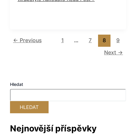
←
Previous
1
…
7
8
9
Next
→
Hledat
HLEDAT
Nejnovější příspěvky