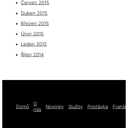
Červen 2015
Duben 2015
Březen 2015
Únor 2015
Leden 2015
Říjen 2014
O
Domů
Novinky
Služby
Poptávka
Franší
nás