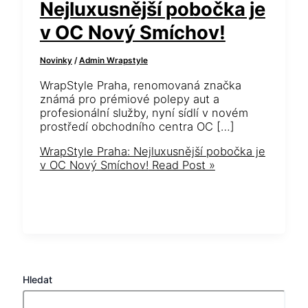
Nejluxusnější pobočka je
v OC Nový Smíchov!
Novinky
/
Admin Wrapstyle
WrapStyle Praha, renomovaná značka
známá pro prémiové polepy aut a
profesionální služby, nyní sídlí v novém
prostředí obchodního centra OC […]
WrapStyle Praha: Nejluxusnější pobočka je
v OC Nový Smíchov!
Read Post »
Hledat