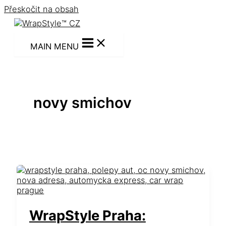
Přeskočit na obsah
MAIN MENU
novy smichov
WrapStyle Praha: