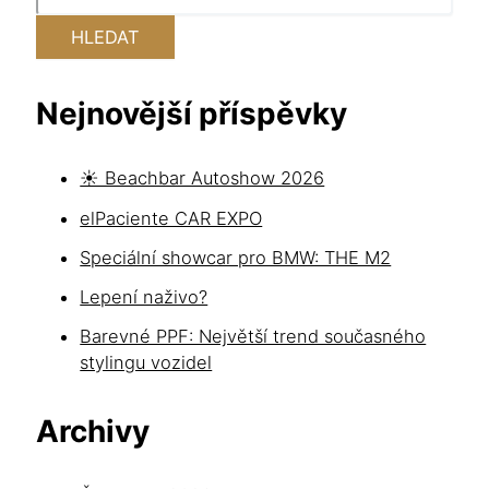
HLEDAT
Nejnovější příspěvky
☀️ Beachbar Autoshow 2026
elPaciente CAR EXPO
Speciální showcar pro BMW: THE M2
Lepení naživo?
Barevné PPF: Největší trend současného
stylingu vozidel
Archivy