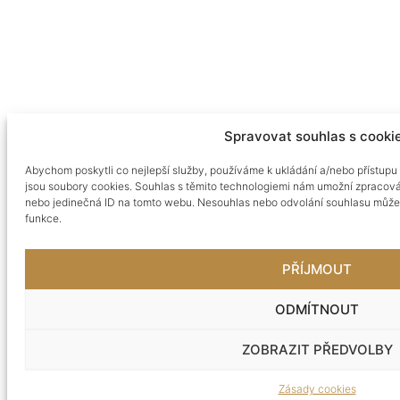
Spravovat souhlas s cooki
Abychom poskytli co nejlepší služby, používáme k ukládání a/nebo přístupu 
jsou soubory cookies. Souhlas s těmito technologiemi nám umožní zpracováv
nebo jedinečná ID na tomto webu. Nesouhlas nebo odvolání souhlasu může ne
funkce.
PŘÍJMOUT
ODMÍTNOUT
ZOBRAZIT PŘEDVOLBY
Zásady cookies