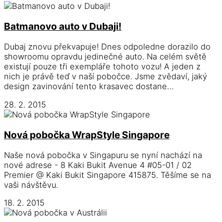
Batmanovo auto v Dubaji!
Dubaj znovu překvapuje! Dnes odpoledne dorazilo do
showroomu opravdu jedinečné auto. Na celém světě
existují pouze tři exempláře tohoto vozu! A jeden z
nich je právě teď v naší pobočce. Jsme zvědaví, jaký
design zavinování tento krasavec dostane…
28. 2. 2015
Nová pobočka WrapStyle Singapore
Naše nová pobočka v Singapuru se nyní nachází na
nové adrese - 8 Kaki Bukit Avenue 4 #05-01 / 02
Premier @ Kaki Bukit Singapore 415875. Těšíme se na
vaši návštěvu.
18. 2. 2015