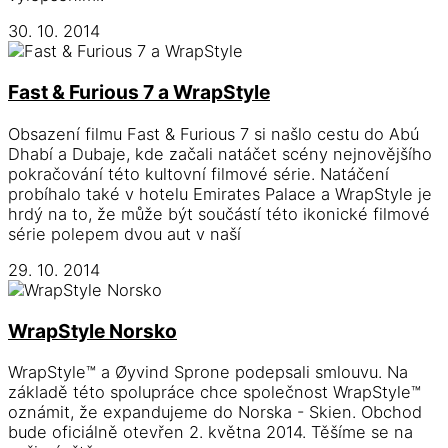
30. 10. 2014
Fast & Furious 7 a WrapStyle
Obsazení filmu Fast & Furious 7 si našlo cestu do Abú
Dhabí a Dubaje, kde začali natáčet scény nejnovějšího
pokračování této kultovní filmové série. Natáčení
probíhalo také v hotelu Emirates Palace a WrapStyle je
hrdý na to, že může být součástí této ikonické filmové
série polepem dvou aut v naší
29. 10. 2014
WrapStyle Norsko
WrapStyle™ a Øyvind Sprone podepsali smlouvu. Na
základě této spolupráce chce společnost WrapStyle™
oznámit, že expandujeme do Norska - Skien. Obchod
bude oficiálně otevřen 2. května 2014. Těšíme se na