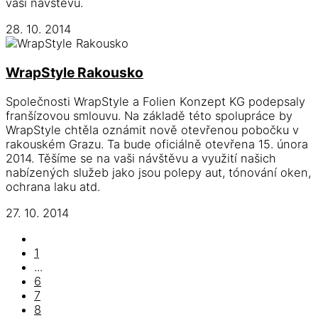
vaši návštěvu.
28. 10. 2014
WrapStyle Rakousko
Společnosti WrapStyle a Folien Konzept KG podepsaly
franšízovou smlouvu. Na základě této spolupráce by
WrapStyle chtěla oznámit nově otevřenou pobočku v
rakouském Grazu. Ta bude oficiálně otevřena 15. února
2014. Těšíme se na vaši návštěvu a využití našich
nabízených služeb jako jsou polepy aut, tónování oken,
ochrana laku atd.
27. 10. 2014
1
...
6
7
8