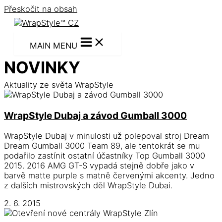
Přeskočit na obsah
MAIN MENU
NOVINKY
Aktuality ze světa WrapStyle
WrapStyle Dubaj a závod Gumball 3000
WrapStyle Dubaj v minulosti už polepoval stroj Dream
Dream Gumball 3000 Team 89, ale tentokrát se mu
podařilo zastínit ostatní účastníky Top Gumball 3000
2015. 2016 AMG GT-S vypadá stejně dobře jako v
barvě matte purple s matně červenými akcenty. Jedno
z dalších mistrovských děl WrapStyle Dubai.
2. 6. 2015