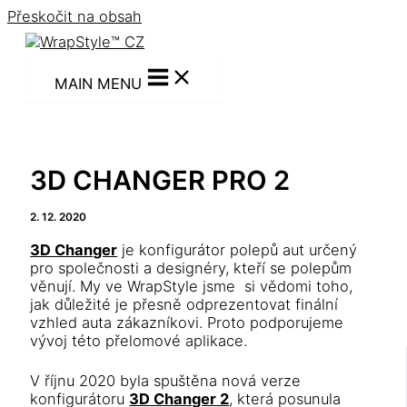
Přeskočit na obsah
MAIN MENU
3D CHANGER PRO 2
2. 12. 2020
3D Changer
je konfigurátor polepů aut určený
pro společnosti a designéry, kteří se polepům
věnují. My ve WrapStyle jsme si vědomi toho,
jak důležité je přesně odprezentovat finální
vzhled auta zákazníkovi. Proto podporujeme
vývoj této přelomové aplikace.
V říjnu 2020 byla spuštěna nová verze
konfigurátoru
3D Changer 2
, která posunula