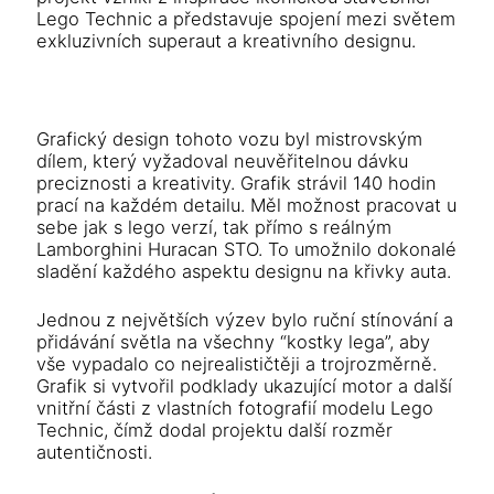
Lego Technic a představuje spojení mezi světem
exkluzivních superaut a kreativního designu.
Grafický design tohoto vozu byl mistrovským
dílem, který vyžadoval neuvěřitelnou dávku
preciznosti a kreativity. Grafik strávil 140 hodin
prací na každém detailu. Měl možnost pracovat u
sebe jak s lego verzí, tak přímo s reálným
Lamborghini Huracan STO. To umožnilo dokonalé
sladění každého aspektu designu na křivky auta.
Jednou z největších výzev bylo ruční stínování a
přidávání světla na všechny “kostky lega”, aby
vše vypadalo co nejrealističtěji a trojrozměrně.
Grafik si vytvořil podklady ukazující motor a další
vnitřní části z vlastních fotografií modelu Lego
Technic, čímž dodal projektu další rozměr
autentičnosti.