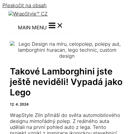
Přeskočit na obsah
MAIN MENU
Takové Lamborghini jste
ještě neviděli! Vypadá jako
Lego
12. 4. 2024
WrapStyle Zlín přináší do světa automobilového
designu mimořádný polep. Z reálného auta
udělali na první pohled auto z lega. Tento
projekt vznikl z inspirace ikonickou stavebnicí