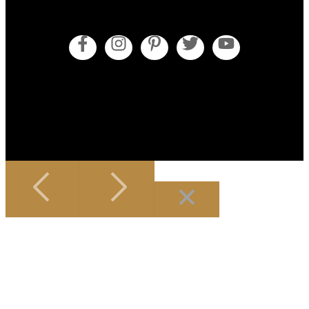
Obecné obchodní podmínky
Pokyny pro údržbu
Zásady cookies (EU)