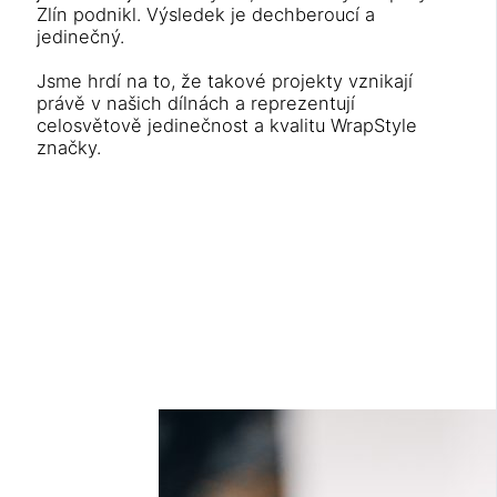
Zlín podnikl. Výsledek je dechberoucí a
jedinečný.
Jsme hrdí na to, že takové projekty vznikají
právě v našich dílnách a reprezentují
celosvětově jedinečnost a kvalitu WrapStyle
značky.