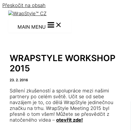
Přeskočit na obsah
MAIN MENU
WRAPSTYLE WORKSHOP
2015
23. 2. 2016
Sdílení zkušeností a spolupráce mezi našimi
partnery po celém světě. Učit se od sebe
navzájem je to, co dělá WrapStyle jedinečnou
značku na trhu. WrapStyle Meeting 2015 byl
přesně o tom všem! Můžete se přesvědčit z
natočeného videa –
otevřít zde!