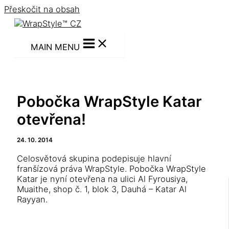
Přeskočit na obsah
MAIN MENU
Pobočka WrapStyle Katar
otevřena!
24. 10. 2014
Celosvětová skupina podepisuje hlavní
franšízová práva WrapStyle. Pobočka WrapStyle
Katar je nyní otevřena na ulici Al Fyrousiya,
Muaithe, shop č. 1, blok 3, Dauhá – Katar Al
Rayyan.